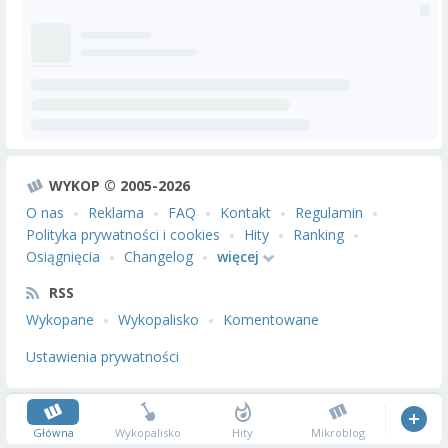
WYKOP © 2005-2026
O nas
Reklama
FAQ
Kontakt
Regulamin
Polityka prywatności i cookies
Hity
Ranking
Osiągnięcia
Changelog
więcej
RSS
Wykopane
Wykopalisko
Komentowane
Ustawienia prywatności
Główna
Wykopalisko
Hity
Mikroblog