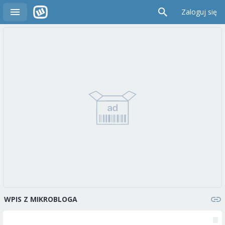
Zaloguj się
WPIS Z MIKROBLOGA