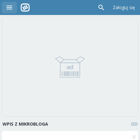
Zaloguj się
WPIS Z MIKROBLOGA