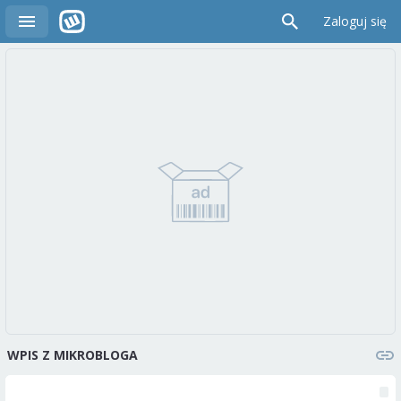
Zaloguj się
WPIS Z MIKROBLOGA