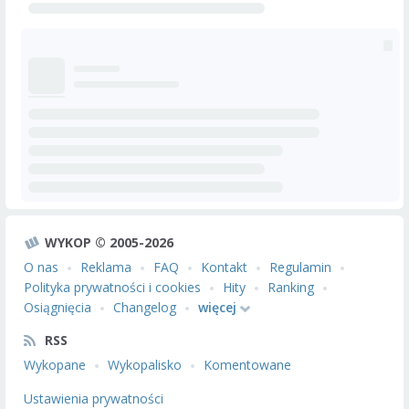
WYKOP © 2005-2026
O nas
Reklama
FAQ
Kontakt
Regulamin
Polityka prywatności i cookies
Hity
Ranking
Osiągnięcia
Changelog
więcej
RSS
Wykopane
Wykopalisko
Komentowane
Ustawienia prywatności