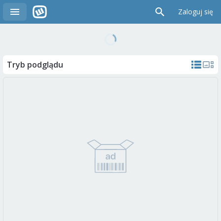
Zaloguj się
Tryb podglądu