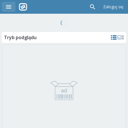
Zaloguj się
Tryb podglądu