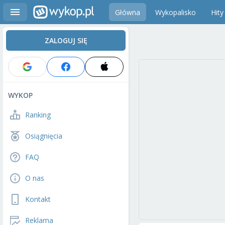
Główna
Wykopalisko
Hity
ZALOGUJ SIĘ
WYKOP
Ranking
Osiągnięcia
FAQ
O nas
Kontakt
Reklama