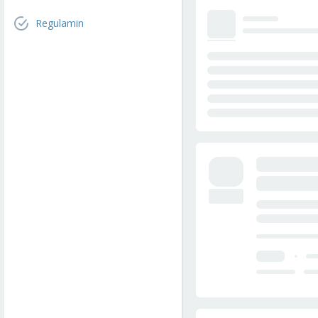
Regulamin