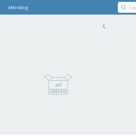
Mikroblog