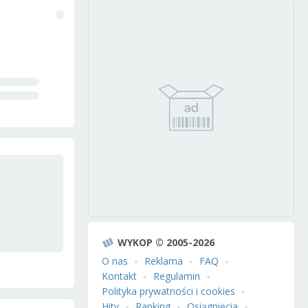
WYKOP © 2005-2026
O nas
Reklama
FAQ
Kontakt
Regulamin
Polityka prywatności i cookies
Hity
Ranking
Osiągnięcia