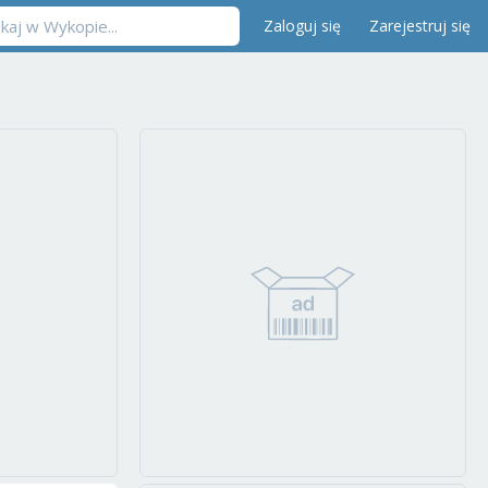
Zaloguj się
Zarejestruj się