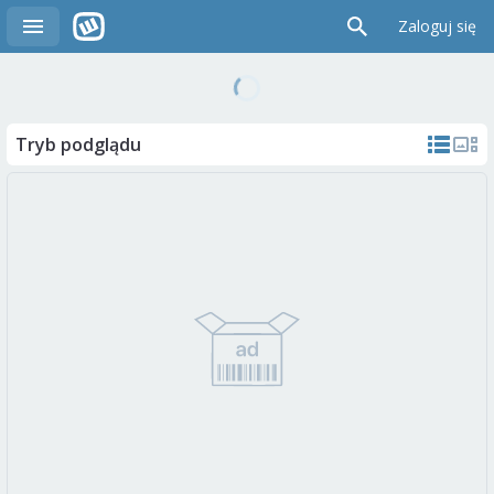
Zaloguj się
Tryb podglądu