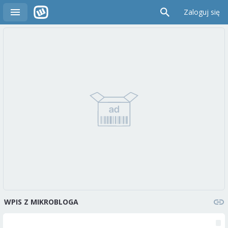
Zaloguj się
WPIS Z MIKROBLOGA