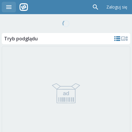
Zaloguj się
Tryb podglądu