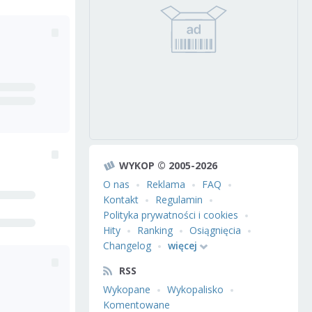
WYKOP © 2005-2026
O nas
Reklama
FAQ
Kontakt
Regulamin
Polityka prywatności i cookies
Hity
Ranking
Osiągnięcia
Changelog
więcej
RSS
Wykopane
Wykopalisko
Komentowane