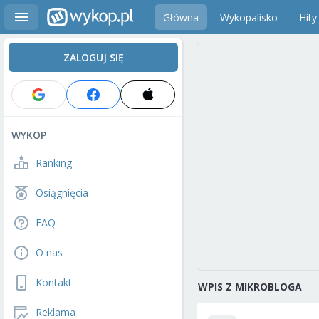
Główna
Wykopalisko
Hity
ZALOGUJ SIĘ
WYKOP
Ranking
Osiągnięcia
FAQ
O nas
Kontakt
WPIS Z MIKROBLOGA
Reklama