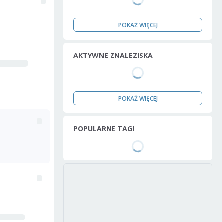
POKAŻ WIĘCEJ
AKTYWNE ZNALEZISKA
POKAŻ WIĘCEJ
POPULARNE TAGI