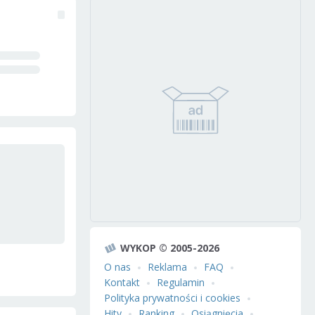
WYKOP © 2005-2026
O nas
Reklama
FAQ
Kontakt
Regulamin
Polityka prywatności i cookies
Hity
Ranking
Osiągnięcia