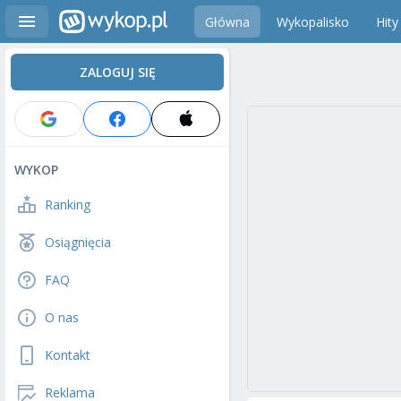
Główna
Wykopalisko
Hity
ZALOGUJ SIĘ
WYKOP
Ranking
Osiągnięcia
FAQ
O nas
Kontakt
Reklama