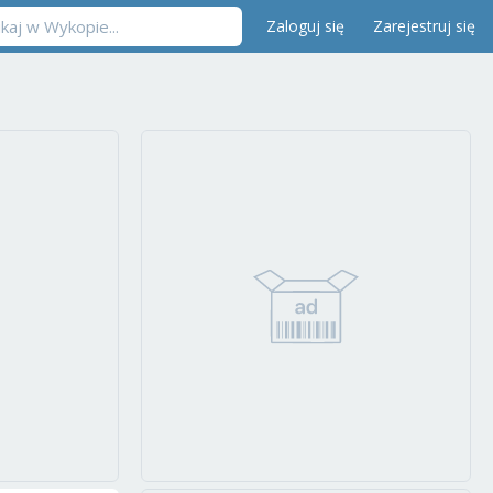
Zaloguj się
Zarejestruj się