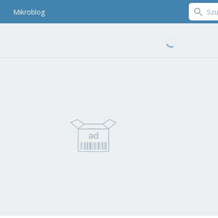
Mikroblog