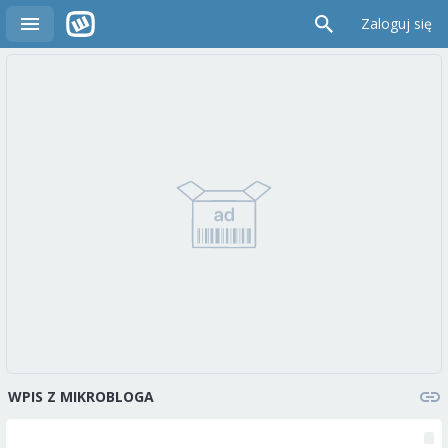
Zaloguj się
WPIS Z MIKROBLOGA