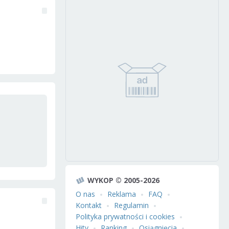
WYKOP © 2005-2026
O nas
Reklama
FAQ
Kontakt
Regulamin
Polityka prywatności i cookies
Hity
Ranking
Osiągnięcia