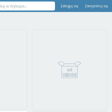
Zaloguj się
Zarejestruj się