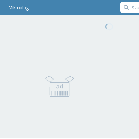
Mikroblog