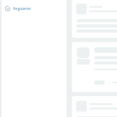
Regulamin