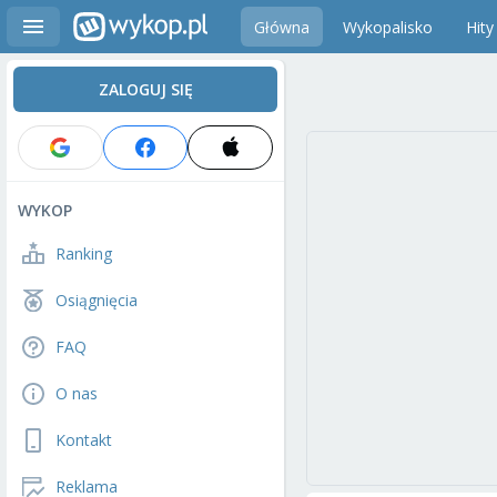
Główna
Wykopalisko
Hity
ZALOGUJ SIĘ
WYKOP
Ranking
Osiągnięcia
FAQ
O nas
Kontakt
Reklama