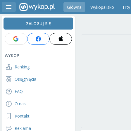
Główna
Wykopalisko
Hity
ZALOGUJ SIĘ
WYKOP
Ranking
Osiągnięcia
FAQ
O nas
Kontakt
Reklama