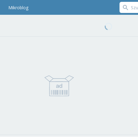
Mikroblog