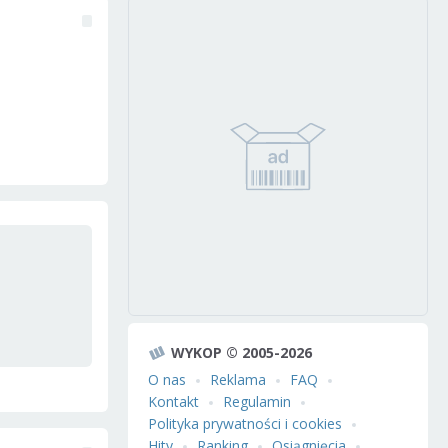
WYKOP © 2005-2026
O nas
Reklama
FAQ
Kontakt
Regulamin
Polityka prywatności i cookies
Hity
Ranking
Osiągnięcia