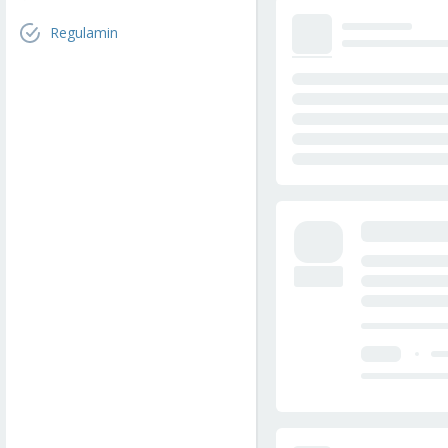
Regulamin