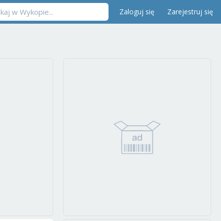
Zaloguj się
Zarejestruj się