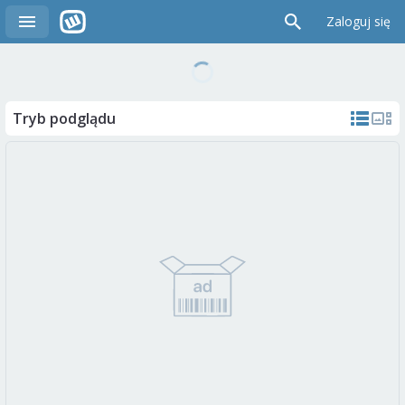
Zaloguj się
Tryb podglądu