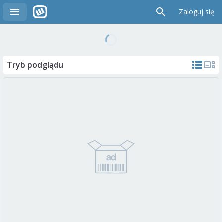
Zaloguj się
Tryb podglądu