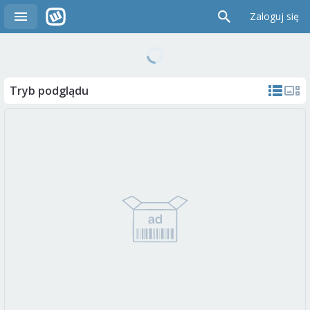
Zaloguj się
Tryb podglądu