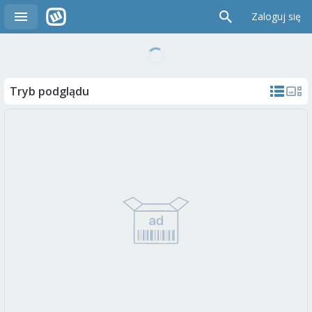
Zaloguj się
Tryb podglądu