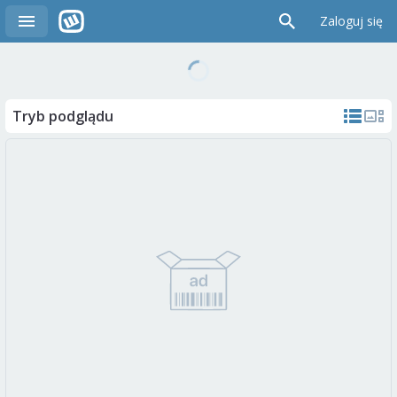
Zaloguj się
Tryb podglądu