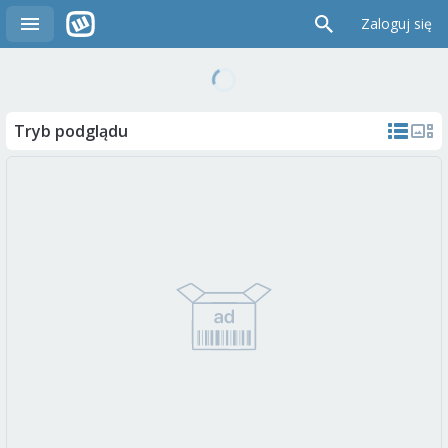
Zaloguj się
Tryb podglądu