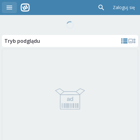
Zaloguj się
Tryb podglądu