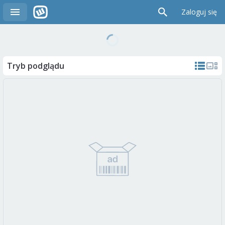
Zaloguj się
Tryb podglądu