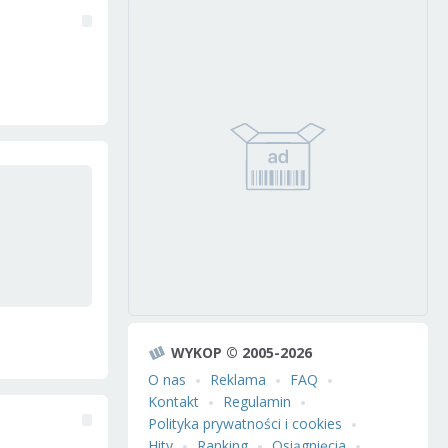
WYKOP © 2005-2026
O nas
Reklama
FAQ
Kontakt
Regulamin
Polityka prywatności i cookies
Hity
Ranking
Osiągnięcia