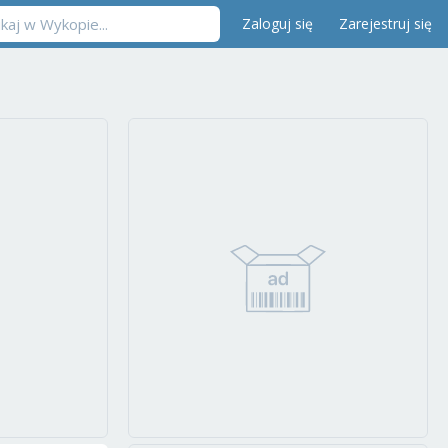
Zaloguj się
Zarejestruj się