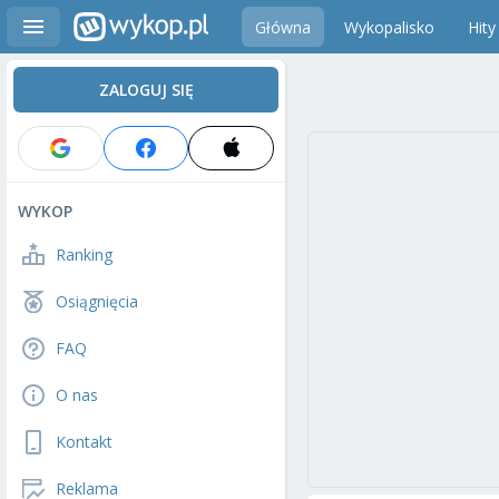
Główna
Wykopalisko
Hity
ZALOGUJ SIĘ
WYKOP
Ranking
Osiągnięcia
FAQ
O nas
Kontakt
Reklama