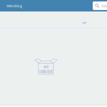
Mikroblog