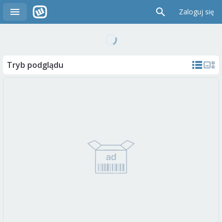
Zaloguj się
Tryb podglądu