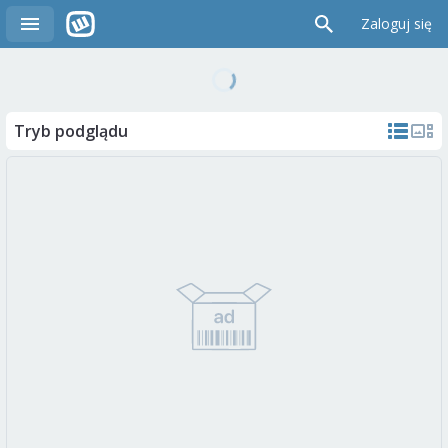
Zaloguj się
Tryb podglądu