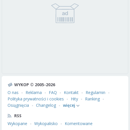
WYKOP © 2005-2026
O nas
Reklama
FAQ
Kontakt
Regulamin
Polityka prywatności i cookies
Hity
Ranking
Osiągnięcia
Changelog
więcej
RSS
Wykopane
Wykopalisko
Komentowane