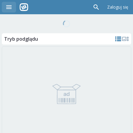
Zaloguj się
Tryb podglądu