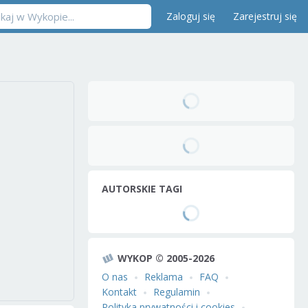
Zaloguj się
Zarejestruj się
AUTORSKIE TAGI
WYKOP © 2005-2026
O nas
Reklama
FAQ
Kontakt
Regulamin
Polityka prywatności i cookies