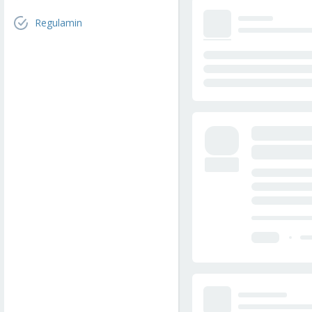
Regulamin