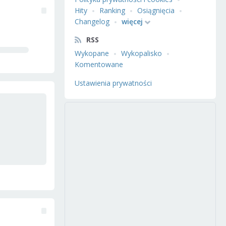
Hity
Ranking
Osiągnięcia
Changelog
więcej
RSS
Wykopane
Wykopalisko
Komentowane
Ustawienia prywatności