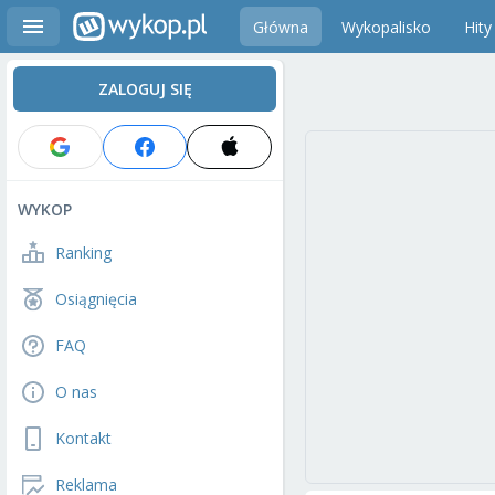
Główna
Wykopalisko
Hity
ZALOGUJ SIĘ
WYKOP
Ranking
Osiągnięcia
FAQ
O nas
Kontakt
Reklama