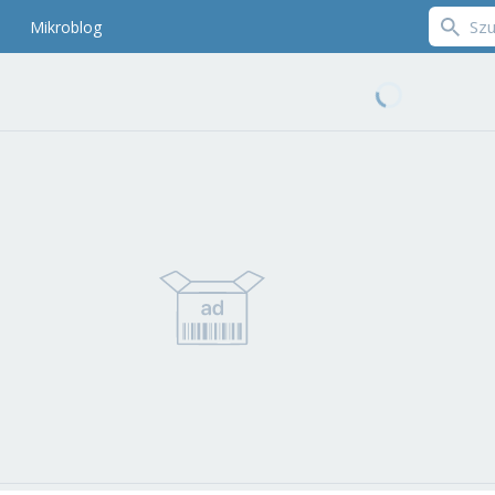
Mikroblog