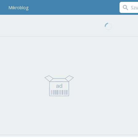
Mikroblog