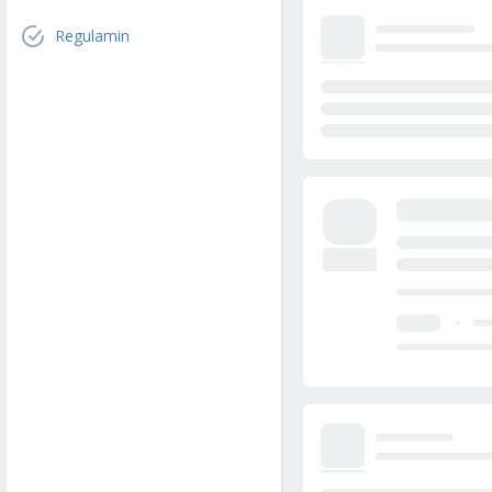
Regulamin