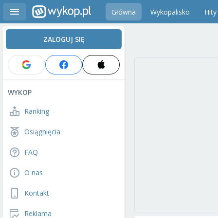
Główna
Wykopalisko
Hity
ZALOGUJ SIĘ
WYKOP
Ranking
Osiągnięcia
FAQ
O nas
Kontakt
Reklama