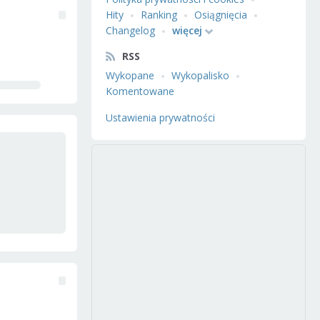
Hity
Ranking
Osiągnięcia
Changelog
więcej
RSS
Wykopane
Wykopalisko
Komentowane
Ustawienia prywatności