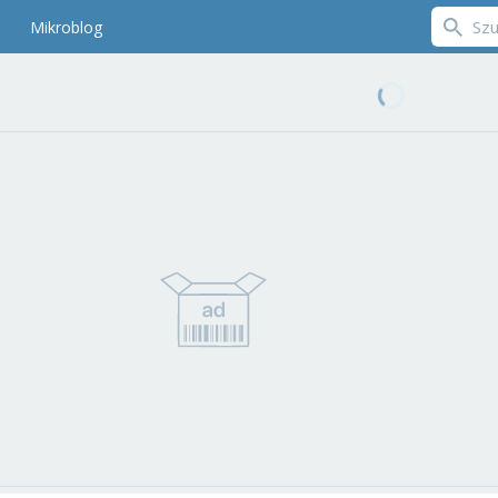
Mikroblog