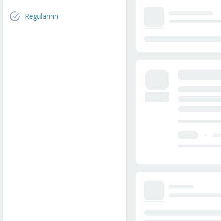
Regulamin