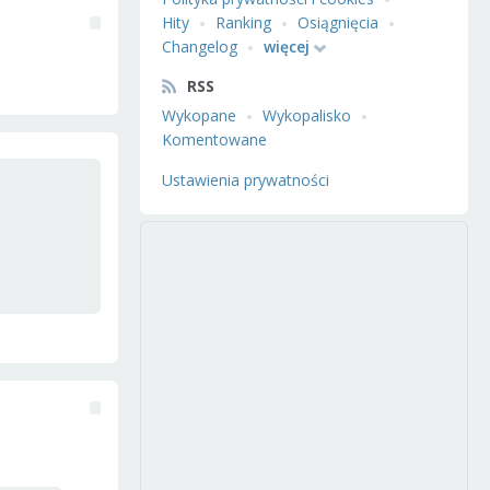
Hity
Ranking
Osiągnięcia
Changelog
więcej
RSS
Wykopane
Wykopalisko
Komentowane
Ustawienia prywatności