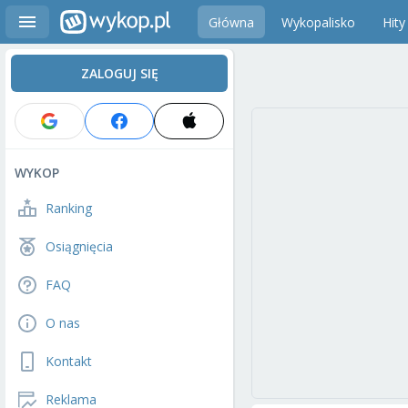
Główna
Wykopalisko
Hity
ZALOGUJ SIĘ
WYKOP
Ranking
Osiągnięcia
FAQ
O nas
Kontakt
Reklama