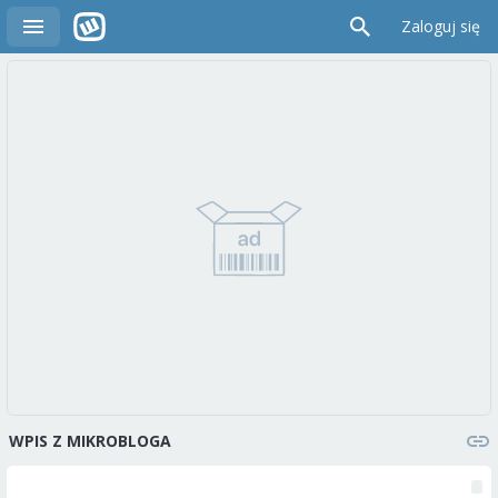
Zaloguj się
WPIS Z MIKROBLOGA