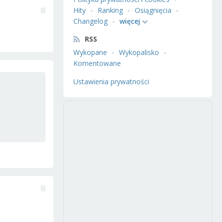
Hity
Ranking
Osiągnięcia
Changelog
więcej
RSS
Wykopane
Wykopalisko
Komentowane
Ustawienia prywatności