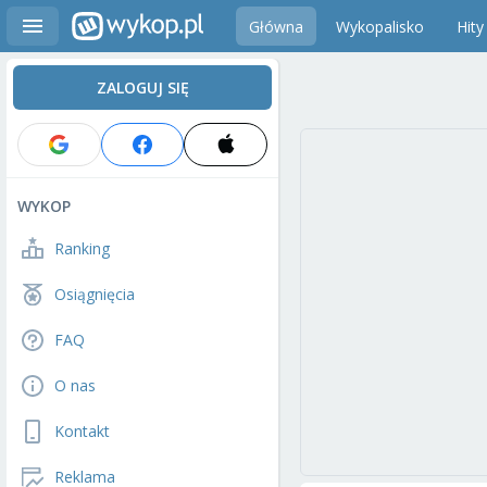
Główna
Wykopalisko
Hity
ZALOGUJ SIĘ
WYKOP
Ranking
Osiągnięcia
FAQ
O nas
Kontakt
Reklama