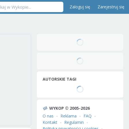
Zaloguj się
Zarejestruj się
AUTORSKIE TAGI
WYKOP © 2005-2026
O nas
Reklama
FAQ
Kontakt
Regulamin
Polityka prywatności i cookies