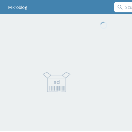
Mikroblog