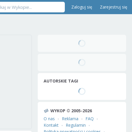
Zaloguj się
Zarejestruj się
AUTORSKIE TAGI
WYKOP © 2005-2026
O nas
Reklama
FAQ
Kontakt
Regulamin
Polityka prywatności i cookies