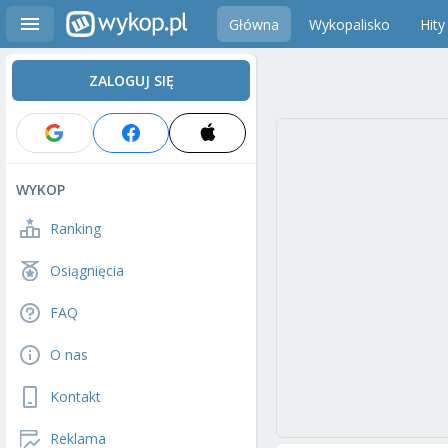
Główna
Wykopalisko
Hity
ZALOGUJ SIĘ
WYKOP
Ranking
Osiągnięcia
FAQ
O nas
Kontakt
Reklama