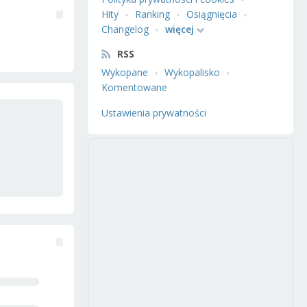
Hity
Ranking
Osiągnięcia
Changelog
więcej
RSS
Wykopane
Wykopalisko
Komentowane
Ustawienia prywatności