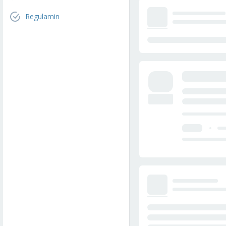
Regulamin