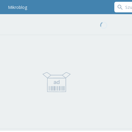
Mikroblog