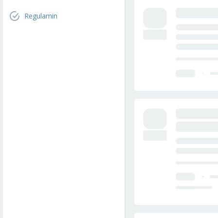
Regulamin