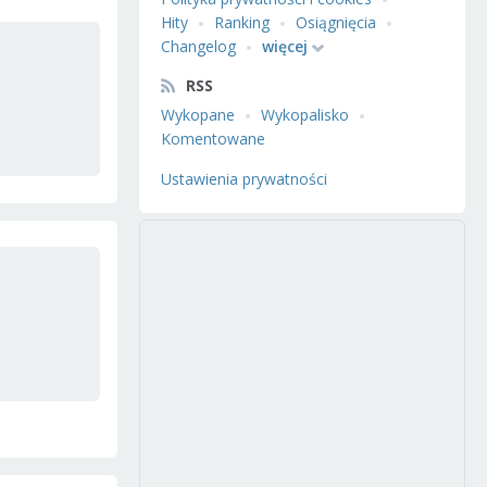
Hity
Ranking
Osiągnięcia
Changelog
więcej
RSS
Wykopane
Wykopalisko
Komentowane
Ustawienia prywatności