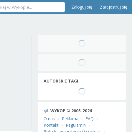
Zaloguj się
Zarejestruj się
AUTORSKIE TAGI
WYKOP © 2005-2026
O nas
Reklama
FAQ
Kontakt
Regulamin
Polityka prywatności i cookies