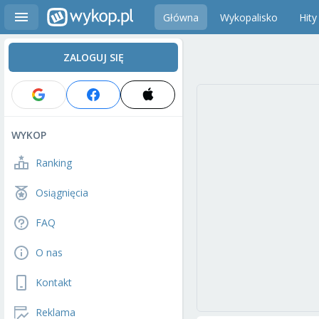
Główna
Wykopalisko
Hity
ZALOGUJ SIĘ
WYKOP
Ranking
Osiągnięcia
FAQ
O nas
Kontakt
Reklama