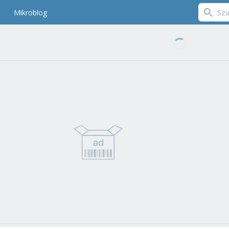
Mikroblog