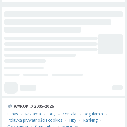
WYKOP © 2005-2026
O nas
Reklama
FAQ
Kontakt
Regulamin
Polityka prywatności i cookies
Hity
Ranking
Osiągnięcia
Changelog
więcej