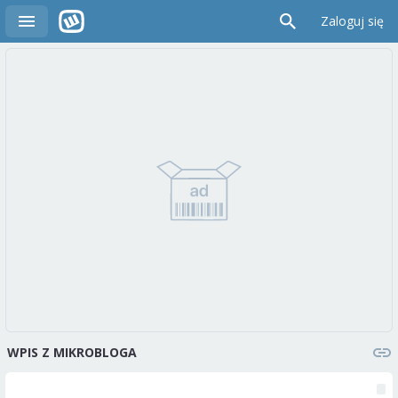
Zaloguj się
WPIS Z MIKROBLOGA