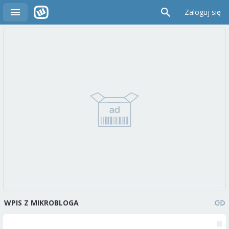
Zaloguj się
WPIS Z MIKROBLOGA