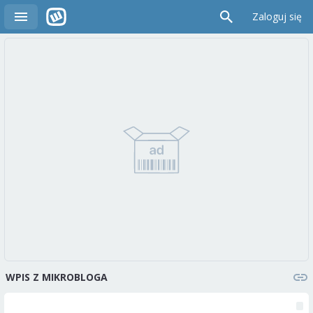
Zaloguj się
WPIS Z MIKROBLOGA