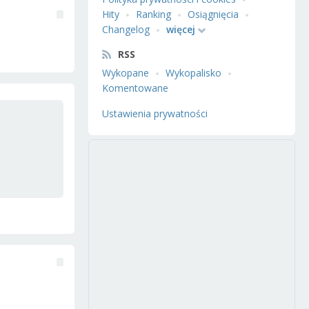
Hity
Ranking
Osiągnięcia
Changelog
więcej
RSS
Wykopane
Wykopalisko
Komentowane
Ustawienia prywatności