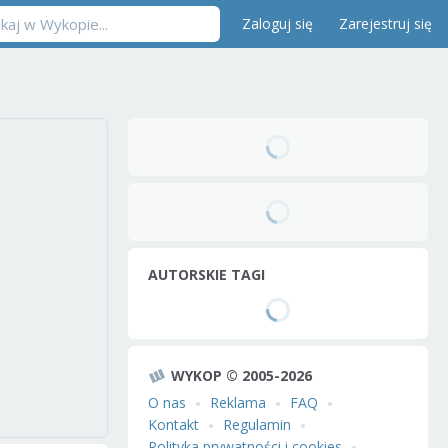
Zaloguj się
Zarejestruj się
AUTORSKIE TAGI
WYKOP © 2005-2026
O nas
Reklama
FAQ
Kontakt
Regulamin
Polityka prywatności i cookies