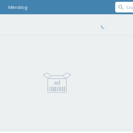
Mikroblog