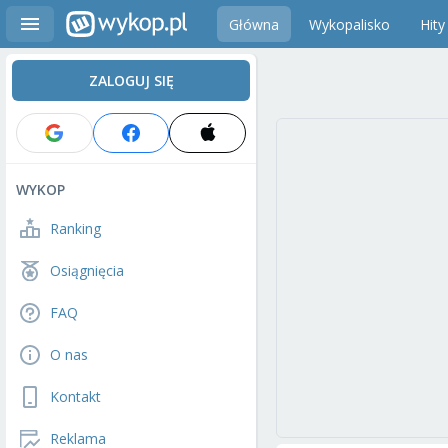
Główna
Wykopalisko
Hity
ZALOGUJ SIĘ
WYKOP
Ranking
Osiągnięcia
FAQ
O nas
Kontakt
Reklama