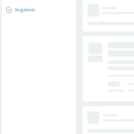
Regulamin