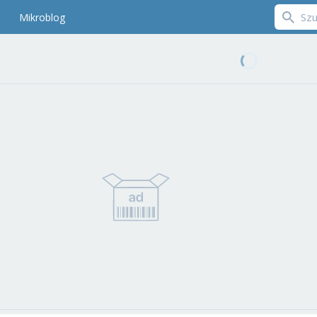
Mikroblog