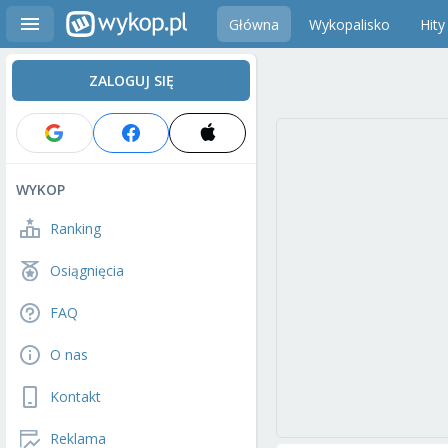
Główna
Wykopalisko
Hity
ZALOGUJ SIĘ
WYKOP
Ranking
Osiągnięcia
FAQ
O nas
Kontakt
Reklama