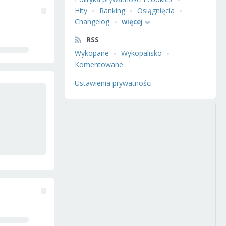
Hity
Ranking
Osiągnięcia
Changelog
więcej
RSS
Wykopane
Wykopalisko
Komentowane
Ustawienia prywatności