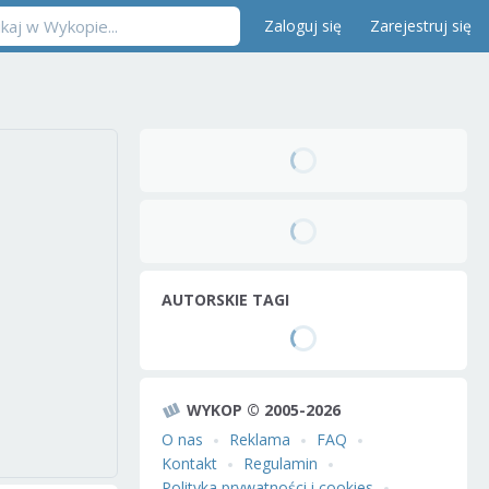
Zaloguj się
Zarejestruj się
AUTORSKIE TAGI
WYKOP © 2005-2026
O nas
Reklama
FAQ
Kontakt
Regulamin
Polityka prywatności i cookies