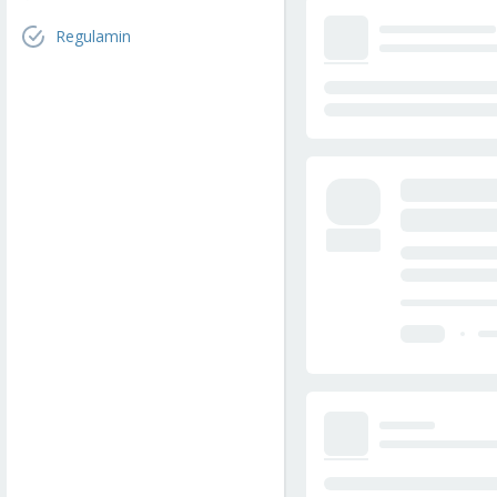
Regulamin