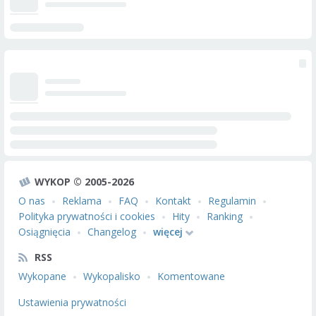
WYKOP © 2005-2026
O nas
Reklama
FAQ
Kontakt
Regulamin
Polityka prywatności i cookies
Hity
Ranking
Osiągnięcia
Changelog
więcej
RSS
Wykopane
Wykopalisko
Komentowane
Ustawienia prywatności