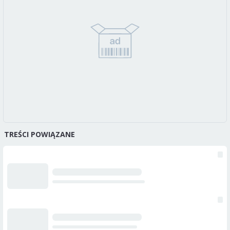
TREŚCI POWIĄZANE