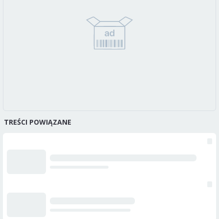
TREŚCI POWIĄZANE