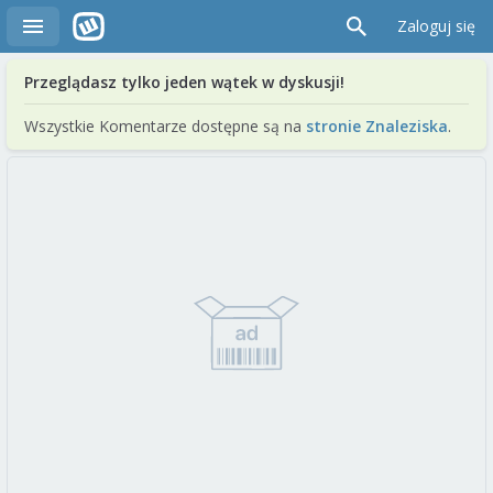
Zaloguj się
Przeglądasz tylko jeden wątek w dyskusji!
Wszystkie Komentarze dostępne są na
stronie Znaleziska
.