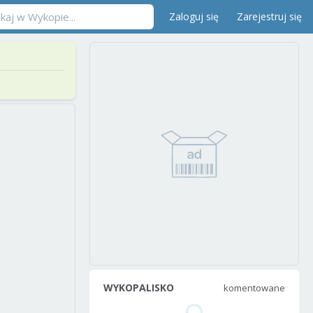
Zaloguj się
Zarejestruj się
WYKOPALISKO
komentowane