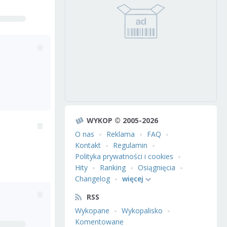
WYKOP © 2005-2026
O nas
Reklama
FAQ
Kontakt
Regulamin
Polityka prywatności i cookies
Hity
Ranking
Osiągnięcia
Changelog
więcej
RSS
Wykopane
Wykopalisko
Komentowane