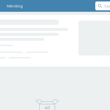
Mikroblog