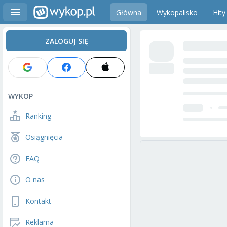
Główna
Wykopalisko
Hity
ZALOGUJ SIĘ
WYKOP
Ranking
Osiągnięcia
FAQ
O nas
Kontakt
Reklama