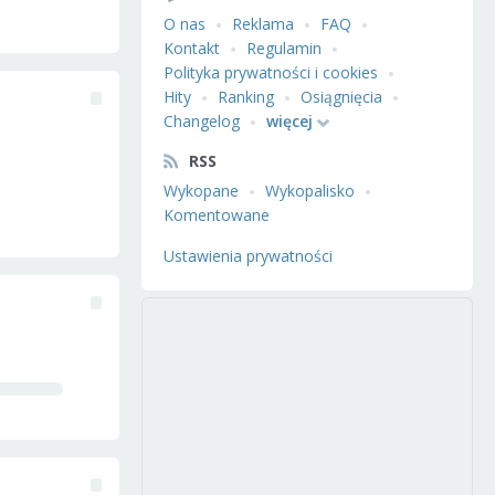
O nas
Reklama
FAQ
Kontakt
Regulamin
Polityka prywatności i cookies
Hity
Ranking
Osiągnięcia
Changelog
więcej
RSS
Wykopane
Wykopalisko
Komentowane
Ustawienia prywatności