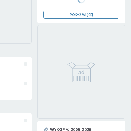
POKAŻ WIĘCEJ
WYKOP © 2005-2026