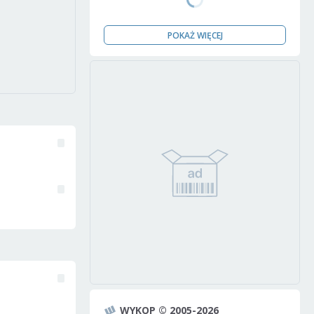
POKAŻ WIĘCEJ
WYKOP © 2005-2026