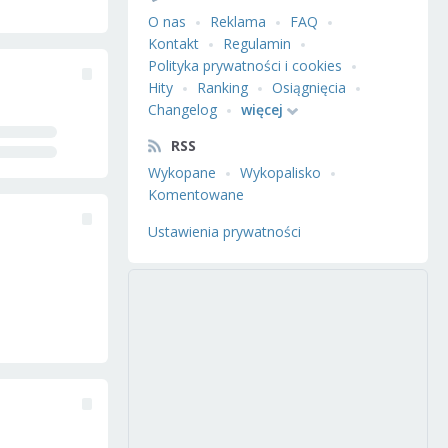
O nas
Reklama
FAQ
Kontakt
Regulamin
Polityka prywatności i cookies
Hity
Ranking
Osiągnięcia
Changelog
więcej
RSS
Wykopane
Wykopalisko
Komentowane
Ustawienia prywatności