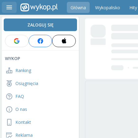
Główna
Wykopalisko
Hity
ZALOGUJ SIĘ
WYKOP
Ranking
Osiągnięcia
FAQ
O nas
Kontakt
Reklama