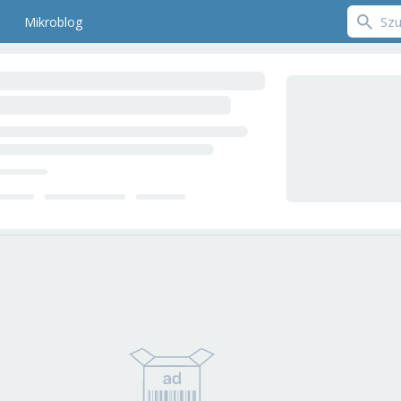
Mikroblog