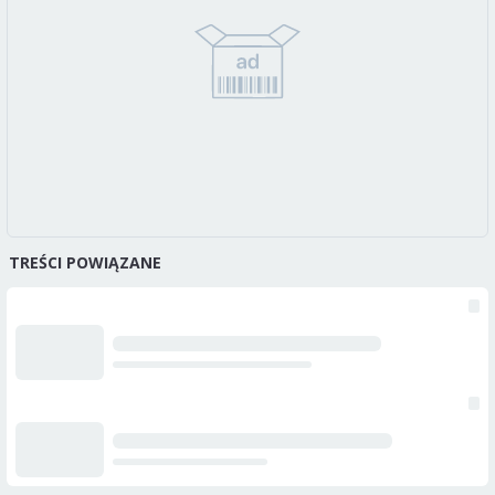
TREŚCI POWIĄZANE