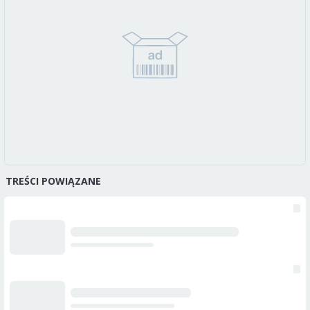
TREŚCI POWIĄZANE