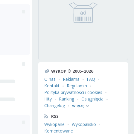
WYKOP © 2005-2026
O nas
Reklama
FAQ
Kontakt
Regulamin
Polityka prywatności i cookies
Hity
Ranking
Osiągnięcia
Changelog
więcej
RSS
Wykopane
Wykopalisko
Komentowane