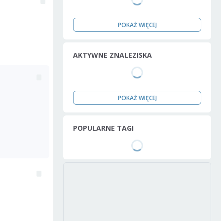
POKAŻ WIĘCEJ
AKTYWNE ZNALEZISKA
POKAŻ WIĘCEJ
POPULARNE TAGI