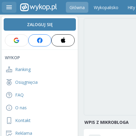
Główna
Wykopalisko
Hity
ZALOGUJ SIĘ
WYKOP
Ranking
Osiągnięcia
FAQ
O nas
Kontakt
WPIS Z MIKROBLOGA
Reklama