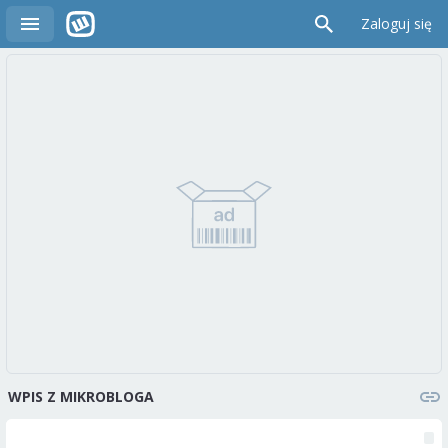
Zaloguj się
WPIS Z MIKROBLOGA