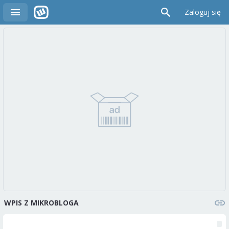
Zaloguj się
WPIS Z MIKROBLOGA